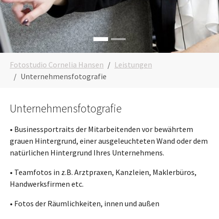
You are here:
Fotostudio Cornelia Hansen
Leistungen
Unternehmensfotografie
Unternehmensfotografie
•
Businessportraits der Mitarbeitenden vor bewährtem
grauen Hintergrund, einer ausgeleuchteten Wand oder dem
natürlichen Hintergrund Ihres Unternehmens.
•
Teamfotos in z.B. Arztpraxen, Kanzleien, Maklerbüros,
Handwerksfirmen etc.
•
Fotos der Räumlichkeiten, innen und außen